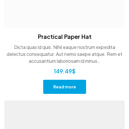
Practical Paper Hat
Dicta quas id quis. Nihil eaque nostrum expedita
delectus consequatur. Aut nemo saepe atque. Rem et
accusantium laboriosam id minus…
149.49
$
Read more