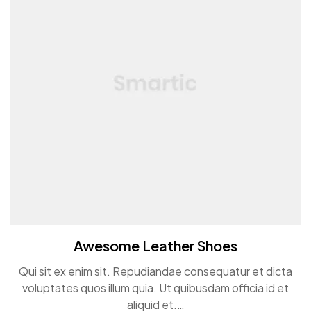
Awesome Leather Shoes
Qui sit ex enim sit. Repudiandae consequatur et dicta
voluptates quos illum quia. Ut quibusdam officia id et
aliquid et.…