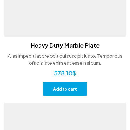
Heavy Duty Marble Plate
Alias impedit labore odit qui suscipit iusto. Temporibus
officiis iste enim est esse nisi cum.
578.10
$
Add to cart