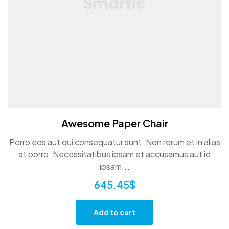
Awesome Paper Chair
Porro eos aut qui consequatur sunt. Non rerum et in alias
at porro. Necessitatibus ipsam et accusamus aut id
ipsam.…
645.45
$
Add to cart