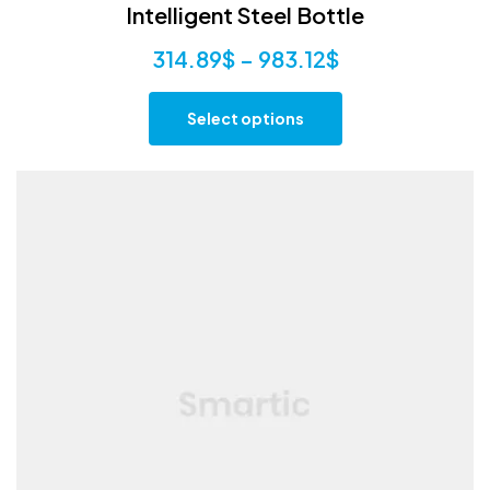
Intelligent Steel Bottle
314.89
$
–
983.12
$
Select options